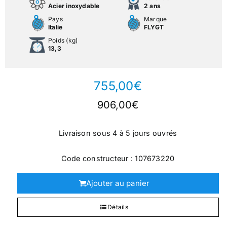
Acier inoxydable
2 ans
Pays
Marque
Italie
FLYGT
Poids (kg)
13,3
755,00
€
906,00
€
Livraison sous 4 à 5 jours ouvrés
Code constructeur : 107673220
Ajouter au panier
Détails