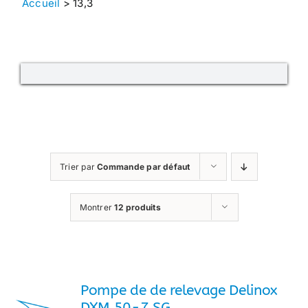
Accueil
>
13,3
Trier par
Commande par défaut
Montrer
12 produits
Pompe de de relevage Delinox
DXM 50-7 SG