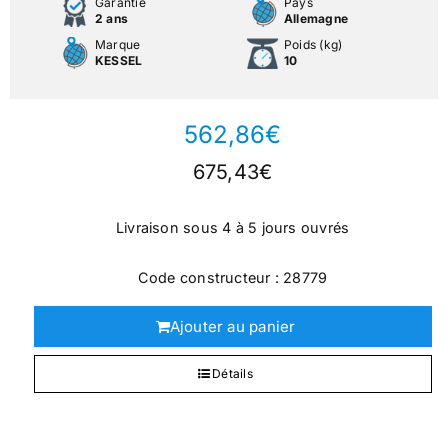
Garantie
Pays
2 ans
Allemagne
Marque
Poids (kg)
KESSEL
10
562,86
€
675,43
€
Livraison sous 4 à 5 jours ouvrés
Code constructeur : 28779
Ajouter au panier
Détails