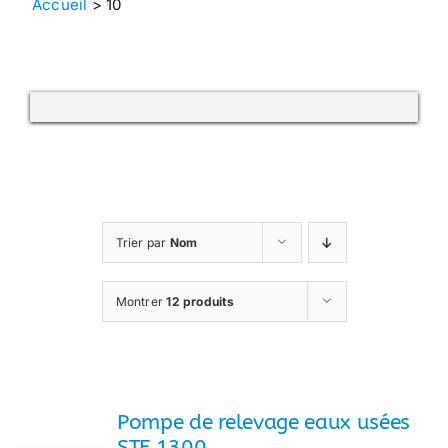
Accueil
>
10
Trier par
Nom
Montrer
12 produits
Pompe de relevage eaux usées
STF 1300