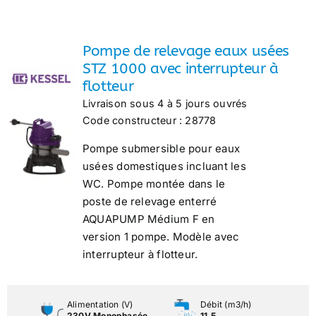
Pompe de relevage eaux usées
STZ 1000 avec interrupteur à
flotteur
Livraison sous 4 à 5 jours ouvrés
Code constructeur : 28778
Pompe submersible pour eaux
usées domestiques incluant les
WC. Pompe montée dans le
poste de relevage enterré
AQUAPUMP Médium F en
version 1 pompe. Modèle avec
interrupteur à flotteur.
Alimentation (V)
Débit (m3/h)
230V Monophasée
11,5