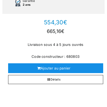
Garantie
2 ans
554,30
€
665,16
€
Livraison sous 4 à 5 jours ouvrés
Code constructeur : 680803
Ajouter au panier
Détails