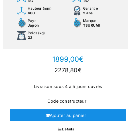
187
187
Hauteur (mm)
Garantie
600
2 ans
Pays
Marque
Japon
TSURUMI
Poids (kg)
33
1899,00
€
2278,80
€
Livraison sous 4 à 5 jours ouvrés
Code constructeur :
Ajouter au panier
Détails