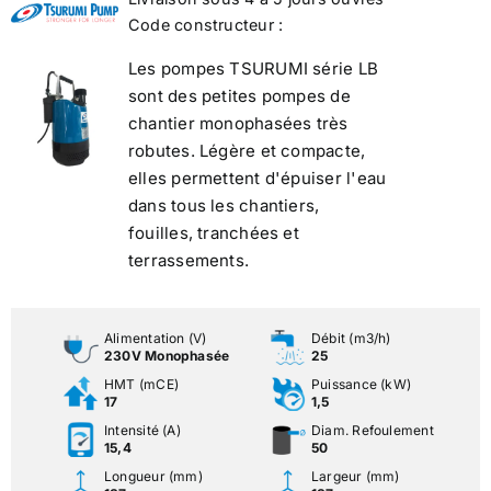
Code constructeur :
Les pompes TSURUMI série LB
sont des petites pompes de
chantier monophasées très
robutes. Légère et compacte,
elles permettent d'épuiser l'eau
dans tous les chantiers,
fouilles, tranchées et
terrassements.
Alimentation (V)
Débit (m3/h)
230V Monophasée
25
HMT (mCE)
Puissance (kW)
17
1,5
Intensité (A)
Diam. Refoulement
15,4
50
Longueur (mm)
Largeur (mm)