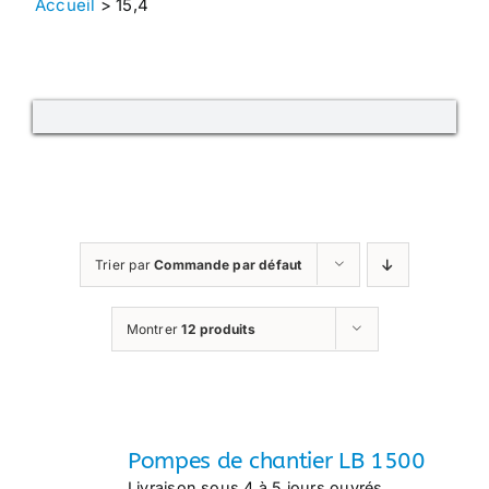
Accueil
>
15,4
Trier par
Commande par défaut
Montrer
12 produits
Pompes de chantier LB 1500
Livraison sous 4 à 5 jours ouvrés