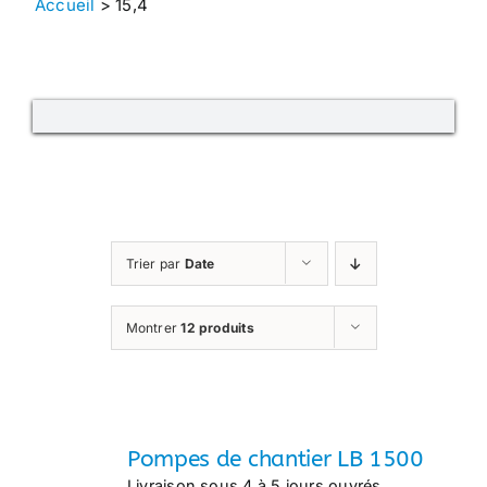
Accueil
>
15,4
Trier par
Date
Montrer
12 produits
Pompes de chantier LB 1500
Livraison sous 4 à 5 jours ouvrés