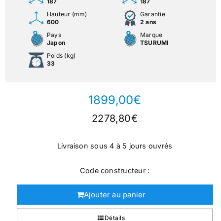
187
187
Hauteur (mm)
Garantie
600
2 ans
Pays
Marque
Japon
TSURUMI
Poids (kg)
33
1899,00
€
2278,80
€
Livraison sous 4 à 5 jours ouvrés
Code constructeur :
Ajouter au panier
Détails