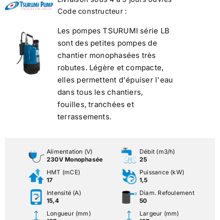
Code constructeur :
Les pompes TSURUMI série LB
sont des petites pompes de
chantier monophasées très
robutes. Légère et compacte,
elles permettent d'épuiser l'eau
dans tous les chantiers,
fouilles, tranchées et
terrassements.
Alimentation (V)
Débit (m3/h)
230V Monophasée
25
HMT (mCE)
Puissance (kW)
17
1,5
Intensité (A)
Diam. Refoulement
15,4
50
Longueur (mm)
Largeur (mm)